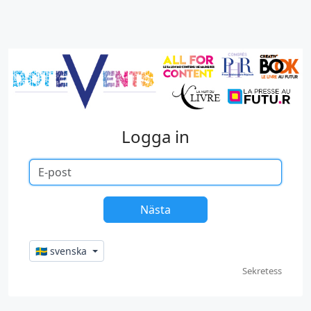
Logga in
🇸🇪 svenska
Sekretess